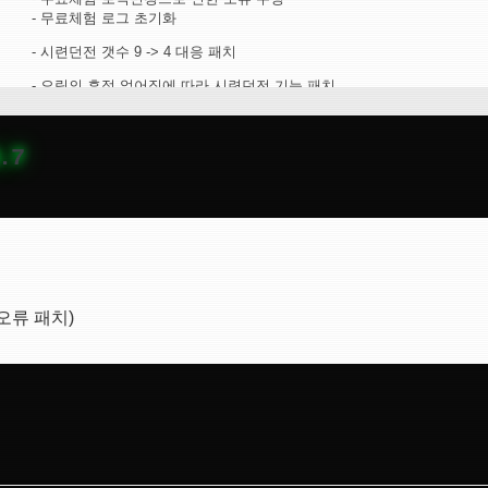
.7
 오류 패치)