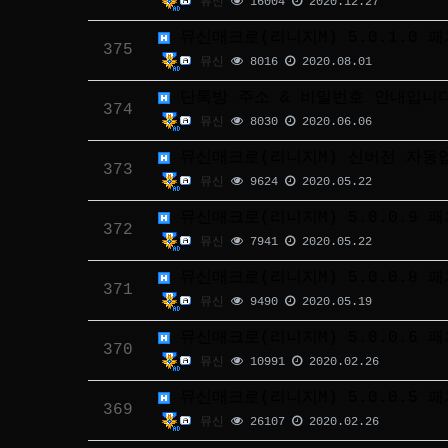
뮤신
16004
2020.12.27
뮤신매크로(리니지M) 5.0.1.0 패
375
뮤신
8016
2020.08.01
단톡방 주소 & 비밀번호 안내입니
374
뮤신
8030
2020.06.06
뮤신매크로(리니지M) 신버전 자동
373
뮤신
9624
2020.05.22
뮤신매크로(리니지M) 5.0.0.9 패
372
뮤신
7941
2020.05.22
뮤신매크로(리니지M) 5.0.0.8 패
371
뮤신
9490
2020.05.19
뮤신매크로(리니지M) 5.0.0.6 패
370
뮤신
10991
2020.02.26
뮤신매크로(리니지M) 5.0.0.5 
369
뮤신
26107
2020.02.26