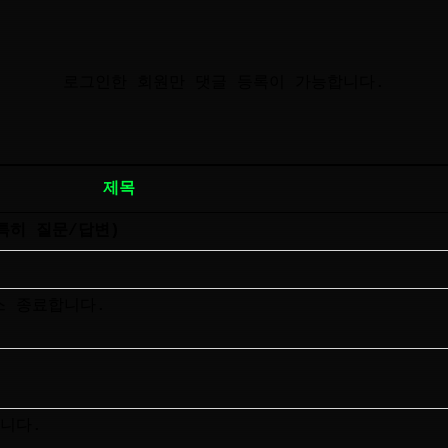
로그인한 회원만 댓글 등록이 가능합니다.
제목
특히 질문/답변)
스 종료합니다.
니다.