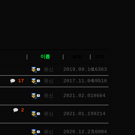
이름
날짜
조회
2019.09.10
16363
뮤신
17
2017.11.04
59518
뮤신
2021.02.01
8664
뮤신
2
2021.01.19
9214
뮤신
2020.12.27
16004
뮤신